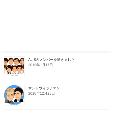
mybestさんの「似顔絵・アバター作成サービス人
気ランキング10選」にて スカイリープの似顔絵イ
ラスト専門店が2位に選ばれました！
2019年9月19日
１枚のお写真からあなたの似顔絵をお描きします
2019年1月19日
ALISのメンバーを描きました
2019年1月17日
サンドウィッチマン
2018年12月23日