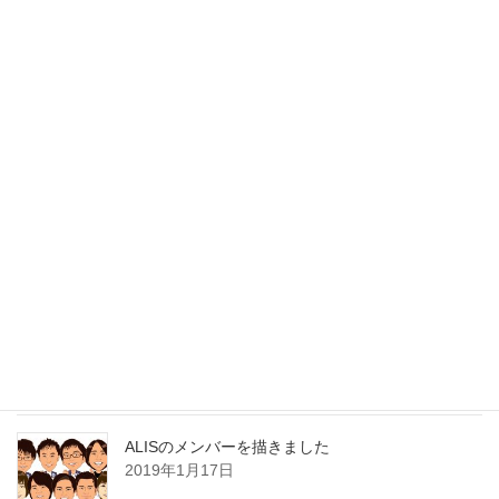
ミルクボーイ
2019年12月31日
mybestさんの「似顔絵・アバター作成サービス人
気ランキング10選」にて スカイリープの似顔絵イ
ラスト専門店が2位に選ばれました！
2019年9月19日
１枚のお写真からあなたの似顔絵をお描きします
2019年1月19日
ALISのメンバーを描きました
2019年1月17日